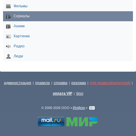
Фильмы
Сериалы
Аниме
Картинки
Радио
Люди
администрация
правила
справка
реклама
для правообладателей
|
|
|
|
|
оплата VIP
блог
|
Инфон
© 2008-2026 ООО «
»