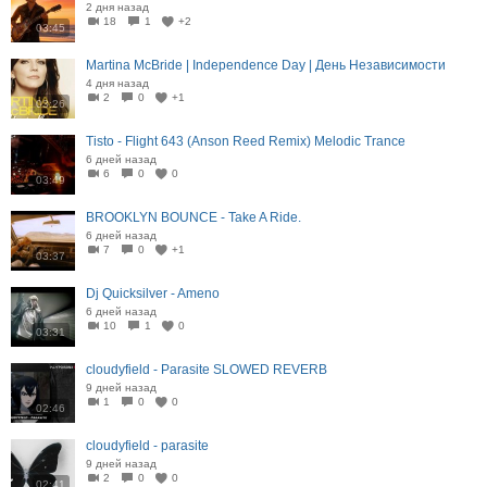
2 дня назад
18
1
+2
03:45
Martina McBride | Independence Day | День Независимости
4 дня назад
2
0
+1
03:26
Tisto - Flight 643 (Anson Reed Remix) Melodic Trance
6 дней назад
6
0
0
03:49
BROOKLYN BOUNCE - Take A Ride.
6 дней назад
7
0
+1
03:37
Dj Quicksilver - Ameno
6 дней назад
10
1
0
03:31
cloudyfield - Parasite SLOWED REVERB
9 дней назад
1
0
0
02:46
cloudyfield - parasite
9 дней назад
2
0
0
02:41