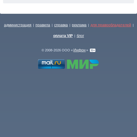
администрация
правила
справка
реклама
для правообладателей
|
|
|
|
|
оплата VIP
блог
|
Инфон
© 2008-2026 ООО «
»