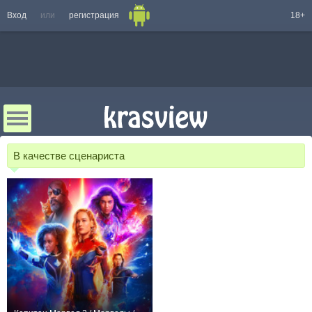
Вход
или
регистрация
18+
В качестве сценариста