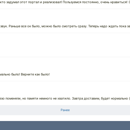
кто задумал этот портал и реализовал! Пользуемся постоянно, очень нравиться! :
 звук. Раньше все ок было, можно было смотреть сразу. Теперь надо ждать пока з
мально было! Верните как было!
лезо поменяли, но памяти немного не хватило. Завтра доставим, будет нормально 
Ранее