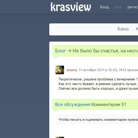
Вход
или
реги
Кино
Блог
→
Не было бы счастья, на несч
shorry
11 октября 2011 в 15:33, 7413 прос
Теоретически, решена проблема с вечерними "з
Как это часто бывает, в рвении сделать лучше
Сейчас все должно быть хорошо, и даже лучше
Все обсуждения.
Комментарии
51
Чтобы писать и оценивать комментарии нужн