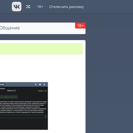
18+
Отключить рекламу
18+
Общение