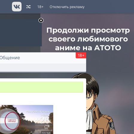
18+
Отключить рекламу
18+
Общение
01:36