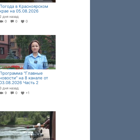
Погода в Красноярском
крае на 05.08.2026
2 дня назад
0
0
0
13:36
Программа "Главные
новости" на 8 канале от
03.08.2026 Часть 2
3 дня назад
9
0
+1