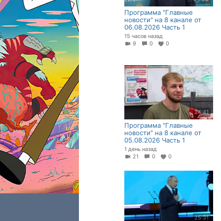
Программа "Главные
новости" на 8 канале от
06.08.2026 Часть 1
15 часов назад
9
0
0
24:41
Программа "Главные
новости" на 8 канале от
05.08.2026 Часть 1
1 день назад
21
0
0
25:31