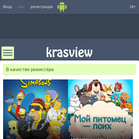
Вход
или
регистрация
18+
В качестве режиссёра