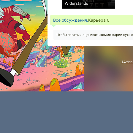
Widerstands
0
Все обсуждения.
Карьера
0
Чтобы писать и оценивать комментарии нужн
админ