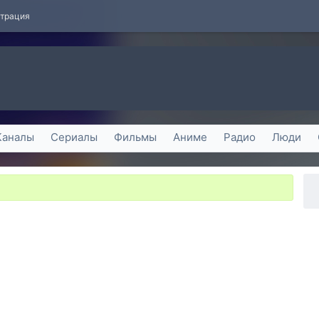
страция
Каналы
Сериалы
Фильмы
Аниме
Радио
Люди